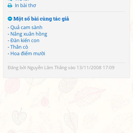
In bài thơ
Một số bài cùng tác giả
-
Quả cam sành
-
Nắng xuân hồng
-
Đàn kiến con
-
Thân cò
-
Hoa điểm mười
Đăng bởi
Nguyễn Lãm Thắng
vào 13/11/2008 17:09