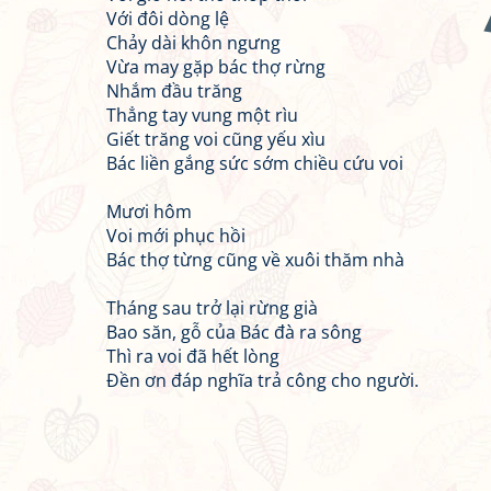
Với đôi dòng lệ
Chảy dài khôn ngưng
Vừa may gặp bác thợ rừng
Nhắm đầu trăng
Thẳng tay vung một rìu
Giết trăng voi cũng yếu xìu
Bác liền gắng sức sớm chiều cứu voi
Mươi hôm
Voi mới phục hồi
Bác thợ từng cũng về xuôi thăm nhà
Tháng sau trở lại rừng già
Bao săn, gỗ của Bác đà ra sông
Thì ra voi đã hết lòng
Đền ơn đáp nghĩa trả công cho người.