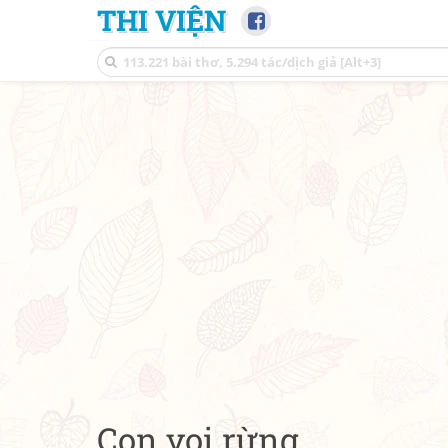
THI VIỆN
Con voi rừng