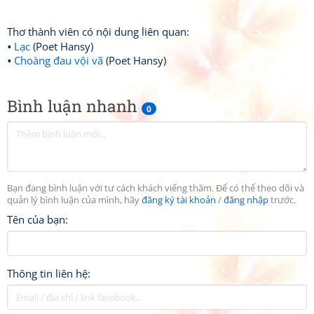
Thơ thành viên có nội dung liên quan:
Lạc
(Poet Hansy)
Choàng đau vội vã
(Poet Hansy)
Bình luận nhanh
0
Bạn đang bình luận với tư cách khách viếng thăm. Để có thể theo dõi và
quản lý bình luận của mình, hãy
đăng ký tài khoản
/
đăng nhập
trước.
Tên của bạn:
Thông tin liên hệ: