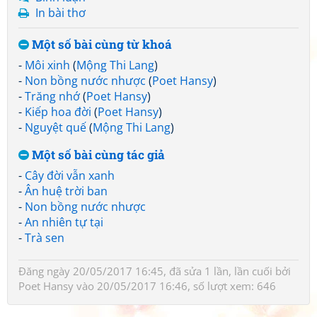
In bài thơ
Một số bài cùng từ khoá
-
Môi xinh
(
Mộng Thi Lang
)
-
Non bồng nước nhược
(
Poet Hansy
)
-
Trăng nhớ
(
Poet Hansy
)
-
Kiếp hoa đời
(
Poet Hansy
)
-
Nguyệt quế
(
Mộng Thi Lang
)
Một số bài cùng tác giả
-
Cây đời vẫn xanh
-
Ân huệ trời ban
-
Non bồng nước nhược
-
An nhiên tự tại
-
Trà sen
Đăng ngày 20/05/2017 16:45, đã sửa 1 lần, lần cuối bởi
Poet Hansy
vào 20/05/2017 16:46, số lượt xem: 646