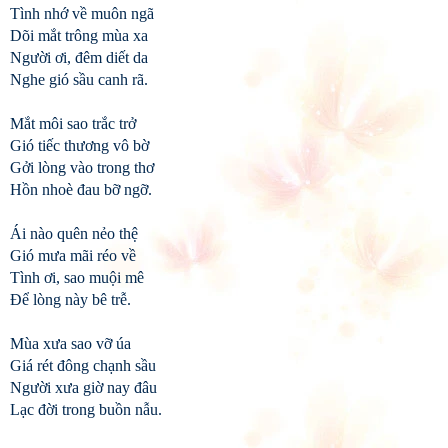
Tình nhớ về muôn ngã
Dõi mắt trông mùa xa
Người ơi, đêm diết da
Nghe gió sầu canh rã.
Mắt môi sao trắc trở
Gió tiếc thương vô bờ
Gởi lòng vào trong thơ
Hồn nhoè đau bỡ ngỡ.
Ái nào quên nẻo thệ
Gió mưa mãi réo về
Tình ơi, sao muội mê
Để lòng này bê trễ.
Mùa xưa sao vỡ úa
Giá rét đông chạnh sầu
Người xưa giờ nay đâu
Lạc đời trong buồn nẫu.