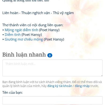
Quãng ái nong tình toả biếc thơ
Liên hoàn - Thuận nghịch vận - Thủ vỹ ngâm
Thơ thành viên có nội dung liên quan:
Mộng ngát diễm tình
(Poet Hansy)
Diễm tình
(Poet Hansy)
Giường mơ chiếu mộng
(Poet Hansy)
Bình luận nhanh
0
Bạn đang bình luận với tư cách khách viếng thăm. Để có thể theo dõi và
quản lý bình luận của mình, hãy
đăng ký tài khoản
/
đăng nhập
trước.
Tên của bạn: