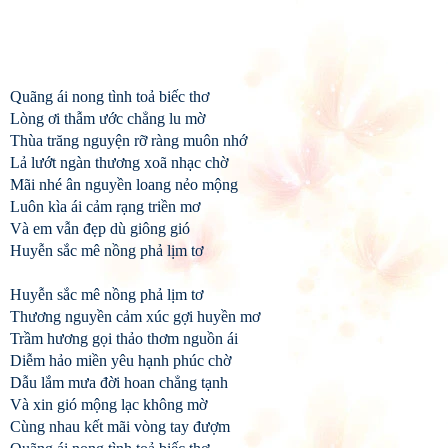
Quãng ái nong tình toả biếc thơ
Lòng ơi thẫm ước chẳng lu mờ
Thùa trăng nguyện rỡ ràng muôn nhớ
Lả lướt ngàn thương xoã nhạc chờ
Mãi nhé ân nguyền loang nẻo mộng
Luôn kìa ái cảm rạng triền mơ
Và em vẫn đẹp dù giông gió
Huyễn sắc mê nồng phả lịm tơ
Huyễn sắc mê nồng phả lịm tơ
Thương nguyền cảm xúc gợi huyền mơ
Trầm hương gọi thảo thơm nguồn ái
Diễm hảo miền yêu hạnh phúc chờ
Dẫu lắm mưa đời hoan chẳng tạnh
Và xin gió mộng lạc không mờ
Cùng nhau kết mãi vòng tay đượm