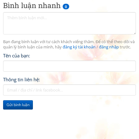
Bình luận nhanh
0
Bạn đang bình luận với tư cách khách viếng thăm. Để có thể theo dõi và
quản lý bình luận của mình, hãy
đăng ký tài khoản
/
đăng nhập
trước.
Tên của bạn:
Thông tin liên hệ:
Gửi bình luận