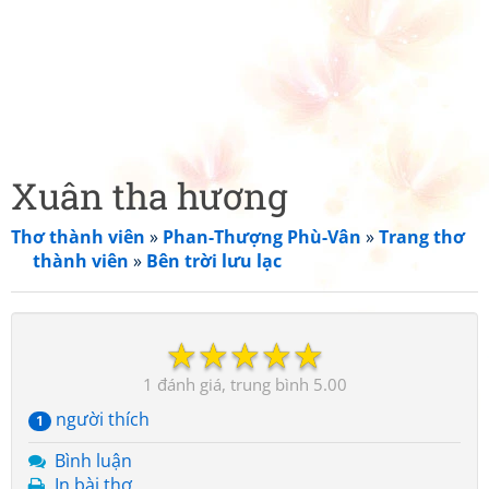
Xuân tha hương
Thơ thành viên
»
Phan-Thượng Phù-Vân
»
Trang thơ
thành viên
»
Bên trời lưu lạc
☆
☆
☆
☆
☆
1
5.00
người thích
1
Bình luận
In bài thơ