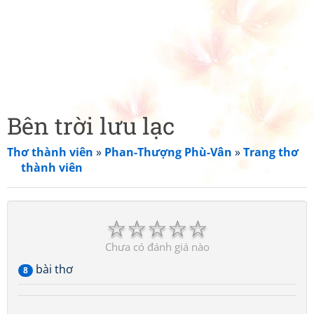
Bên trời lưu lạc
Thơ thành viên
»
Phan-Thượng Phù-Vân
»
Trang thơ
thành viên
☆
☆
☆
☆
☆
Chưa có đánh giá nào
bài thơ
8