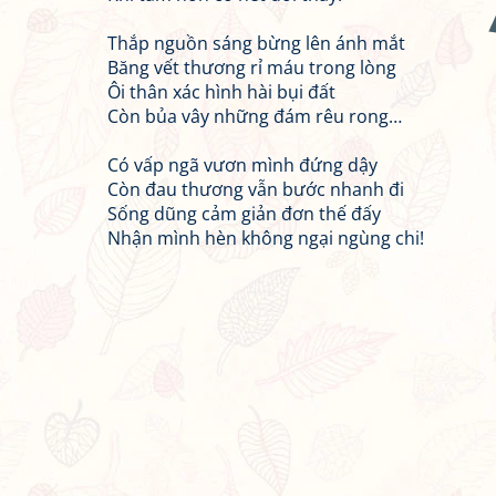
Thắp nguồn sáng bừng lên ánh mắt
Băng vết thương rỉ máu trong lòng
Ôi thân xác hình hài bụi đất
Còn bủa vây những đám rêu rong…
Có vấp ngã vươn mình đứng dậy
Còn đau thương vẫn bước nhanh đi
Sống dũng cảm giản đơn thế đấy
Nhận mình hèn không ngại ngùng chi!