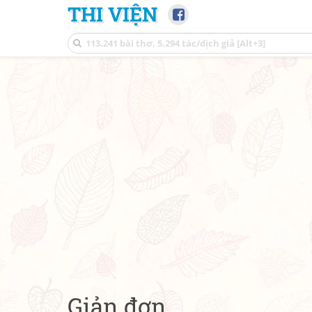
THI VIỆN
Giản đơn