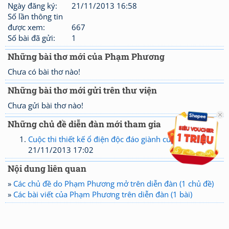
Ngày đăng ký:
21/11/2013 16:58
Số lần thông tin
được xem:
667
Số bài đã gửi:
1
Những bài thơ mới của Phạm Phương
Chưa có bài thơ nào!
Những bài thơ mới gửi trên thư viện
Chưa gửi bài thơ nào!
Những chủ đề diễn đàn mới tham gia
Cuộc thi thiết kế ổ điện độc đáo giành cúp Huntkey.
21/11/2013 17:02
Nội dung liên quan
»
Các chủ đề do Phạm Phương mở trên diễn đàn (1 chủ đề)
»
Các bài viết của Phạm Phương trên diễn đàn (1 bài)