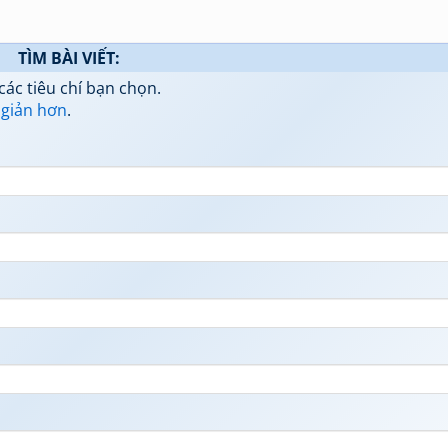
TÌM BÀI VIẾT:
các tiêu chí bạn chọn.
 giản hơn
.