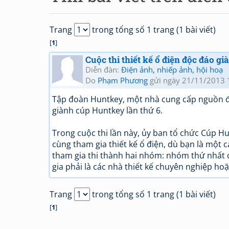
Trang
trong tổng số 1 trang (1 bài viết)
[
1
]
Cuộc thi thiết kế ổ điện độc đáo g
Diễn đàn:
Điện ảnh, nhiếp ảnh, hội hoạ
Do
Phạm Phương
gửi ngày 21/11/2013 
Tập đoàn Huntkey, một nhà cung cấp nguồn đi
giành cúp Huntkey lần thứ 6.
Trong cuộc thi lần này, ủy ban tổ chức Cúp Hun
cùng tham gia thiết kế ổ điện, dù bạn là một
tham gia thi thành hai nhóm: nhóm thứ nhất 
gia phải là các nhà thiết kế chuyên nghiệp ho
Trang
trong tổng số 1 trang (1 bài viết)
[
1
]