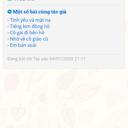
Một số bài cùng tác giả
-
Tình yêu và mặt nạ
-
Tiếng kim đồng hồ
-
Cô gái đi bên hồ
-
Nhớ về cô giáo cũ
-
Em bán xoài
Đăng bởi
Hồ Tây
vào 04/01/2009 21:11