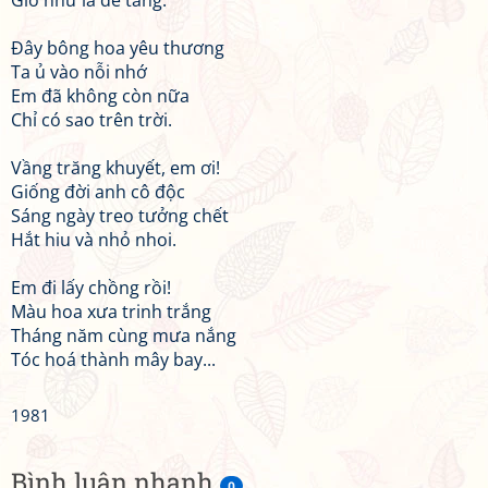
Gió như là để tang.
Đây bông hoa yêu thương
Ta ủ vào nỗi nhớ
Em đã không còn nữa
Chỉ có sao trên trời.
Vầng trăng khuyết, em ơi!
Giống đời anh cô độc
Sáng ngày treo tưởng chết
Hắt hiu và nhỏ nhoi.
Em đi lấy chồng rồi!
Màu hoa xưa trinh trắng
Tháng năm cùng mưa nắng
Tóc hoá thành mây bay...
1981
Bình luận nhanh
0