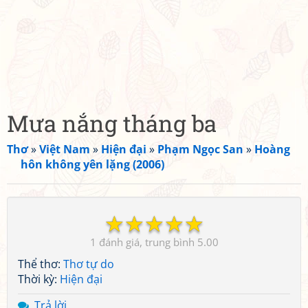
Mưa nắng tháng ba
Thơ
»
Việt Nam
»
Hiện đại
»
Phạm Ngọc San
»
Hoàng
hôn không yên lặng (2006)
☆
☆
☆
☆
☆
1
5.00
Thể thơ:
Thơ tự do
Thời kỳ:
Hiện đại
Trả lời