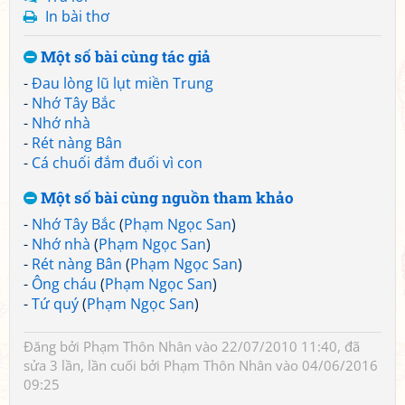
In bài thơ
Một số bài cùng tác giả
-
Đau lòng lũ lụt miền Trung
-
Nhớ Tây Bắc
-
Nhớ nhà
-
Rét nàng Bân
-
Cá chuối đắm đuối vì con
Một số bài cùng nguồn tham khảo
-
Nhớ Tây Bắc
(
Phạm Ngọc San
)
-
Nhớ nhà
(
Phạm Ngọc San
)
-
Rét nàng Bân
(
Phạm Ngọc San
)
-
Ông cháu
(
Phạm Ngọc San
)
-
Tứ quý
(
Phạm Ngọc San
)
Đăng bởi
Phạm Thôn Nhân
vào 22/07/2010 11:40, đã
sửa 3 lần, lần cuối bởi
Phạm Thôn Nhân
vào 04/06/2016
09:25