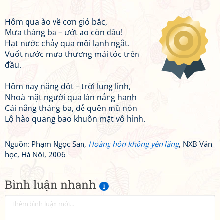
Hôm qua ào về cơn gió bắc,
Mưa tháng ba – ướt áo còn đâu!
Hạt nước chảy qua môi lạnh ngắt.
Vuốt nước mưa thương mái tóc trên
đầu.
Hôm nay nắng đốt – trời lung linh,
Nhoà mặt người qua làn nắng hanh
Cái nắng tháng ba, dễ quên mũ nón
Lộ hào quang bao khuôn mặt vô hình.
Nguồn: Phạm Ngọc San,
Hoàng hôn không yên lặng
, NXB Văn
học, Hà Nội, 2006
Bình luận nhanh
1