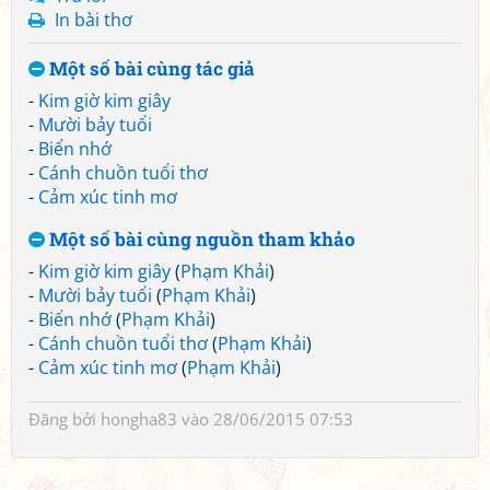
In bài thơ
Một số bài cùng tác giả
-
Kim giờ kim giây
-
Mười bảy tuổi
-
Biển nhớ
-
Cánh chuồn tuổi thơ
-
Cảm xúc tinh mơ
Một số bài cùng nguồn tham khảo
-
Kim giờ kim giây
(
Phạm Khải
)
-
Mười bảy tuổi
(
Phạm Khải
)
-
Biển nhớ
(
Phạm Khải
)
-
Cánh chuồn tuổi thơ
(
Phạm Khải
)
-
Cảm xúc tinh mơ
(
Phạm Khải
)
Đăng bởi
hongha83
vào 28/06/2015 07:53