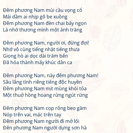
Đêm phương Nam mùi cầu vọng cổ
Mái dầm ai nhịp gõ be xuồng
Đêm phương Nam đèn chai bấy ngọn
Là nhớ thương mình một ánh trăng
Đêm phương Nam, người ơi, đừng đợi!
Nhớ vô cùng tiếng nhặt tiếng thưa
Giọng hò ai dọc dài trăm bến
Đã hóa thành mấy khúc dân ca
Đêm phương Nam, này đêm phương Nam!
Sâu lắng tình riêng tiếng độc huyền
Đêm phương Nam mịt mùng khói tỏa
Một thuở hồng hoang rừng ngút rừng
Đêm phương Nam cọp rống beo gầm
Nóp trên vai, mác trên tay
Đêm phương Nam người đi mở lối
Đên phương Nam người dựng sơn hà