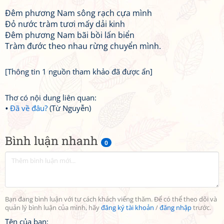
Đêm phương Nam sông rạch cựa mình
Đỏ nước tràm tươi mấy dải kinh
Đêm phương Nam bãi bồi lấn biển
Tràm đước theo nhau rừng chuyển mình.
[Thông tin 1 nguồn tham khảo đã được ẩn]
Thơ có nội dung liên quan:
Đã về đâu?
(Từ Nguyễn)
Bình luận nhanh
0
Bạn đang bình luận với tư cách khách viếng thăm. Để có thể theo dõi và
quản lý bình luận của mình, hãy
đăng ký tài khoản
/
đăng nhập
trước.
Tên của bạn: