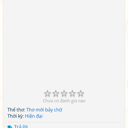
☆
☆
☆
☆
☆
Chưa có đánh giá nào
Thể thơ:
Thơ mới bảy chữ
Thời kỳ:
Hiện đại
Trả lời