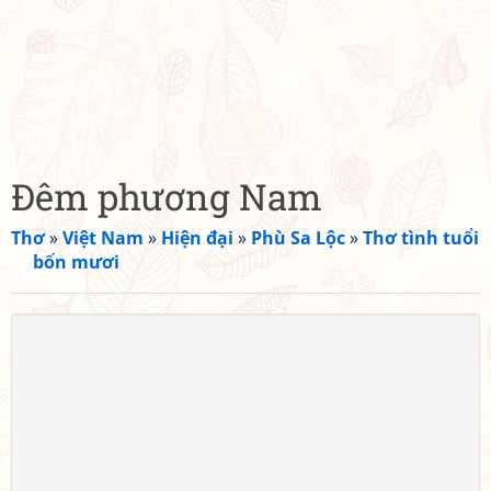
Đêm phương Nam
Thơ
»
Việt Nam
»
Hiện đại
»
Phù Sa Lộc
»
Thơ tình tuổi
bốn mươi