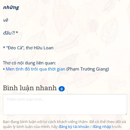
những
về
đâu?!
*
* “Đèo Cả”, thơ Hữu Loan
Thơ có nội dung liên quan:
Men tình đỏ trôi qua thời gian
(Phạm Trường Giang)
Bình luận nhanh
0
Bạn đang bình luận với tư cách khách viếng thăm. Để có thể theo dõi và
quản lý bình luận của mình, hãy
đăng ký tài khoản
/
đăng nhập
trước.