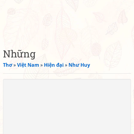
Những
Thơ
»
Việt Nam
»
Hiện đại
»
Như Huy