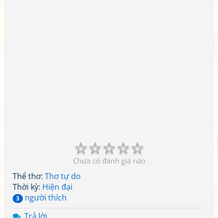
☆
☆
☆
☆
☆
Chưa có đánh giá nào
Thể thơ:
Thơ tự do
Thời kỳ:
Hiện đại
người thích
3
Trả lời