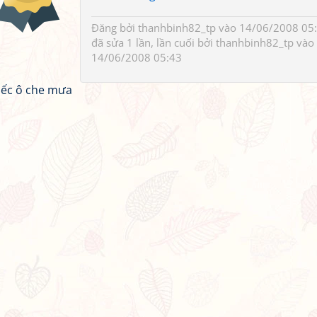
Đăng bởi
thanhbinh82_tp
vào 14/06/2008 05:
đã sửa 1 lần, lần cuối bởi
thanhbinh82_tp
vào
14/06/2008 05:43
hiếc ô che mưa