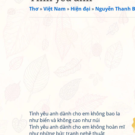
Thơ
»
Việt Nam
»
Hiện đại
»
Nguyễn Thanh B
Tình yêu anh dành cho em không bao la
như biển và không cao như núi
Tình yêu anh dành cho em không hoàn mĩ
như những bức tranh nghệ thuật