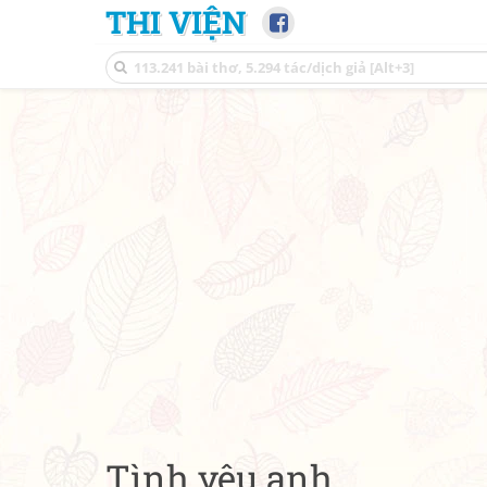
THI VIỆN
Tình yêu anh