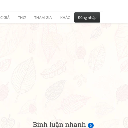
C GIẢ
THƠ
THAM GIA
KHÁC
Đăng nhập
Bình luận nhanh
0