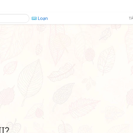
Loạn
TÁ
I?