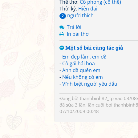
Thể thơ:
Cổ phong (cổ thể)
Thời kỳ:
Hiện đại
người thích
2
Trả lời
In bài thơ
Một số bài cùng tác giả
-
Em đẹp lắm, em ơi!
-
Cô gái hái hoa
-
Anh đã quên em
-
Nếu không có em
-
Vĩnh biệt người yêu dấu
Đăng bởi
thanhbinh82_tp
vào 03/08/
đã sửa 3 lần, lần cuối bởi
thanhbinh8
07/10/2009 00:48