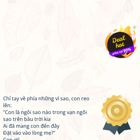
Chỉ tay về phía những vì sao, con reo
lên:
"Con là ngôi sao nào trong vạn ngôi
sao trên bầu trời kia
Ai đã mang con đến đây
Đặt vào vào lòng mẹ?"
Con ơi!