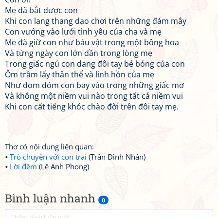
Mẹ đã bắt được con
Khi con lang thang dạo chơi trên những đám mây
Con vướng vào lưới tình yêu của cha và mẹ
Mẹ đã giữ con như báu vật trong một bông hoa
Và từng ngày con lớn dần trong lòng mẹ
Trong giấc ngủ con dang đôi tay bé bỏng của con
Ôm trầm lấy thân thể và linh hồn của mẹ
Như đom đóm con bay vào trong những giấc mơ
Và không một niềm vui nào trong tất cả niềm vui
Khi con cất tiếng khóc chào đời trên đôi tay mẹ.
Thơ có nội dung liên quan:
Trò chuyện với con trai
(Trần Đình Nhân)
Lời đêm
(Lê Anh Phong)
Bình luận nhanh
0