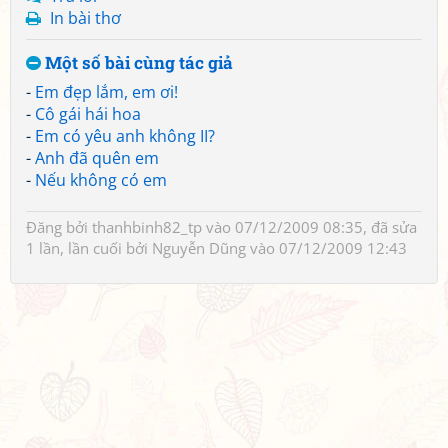
In bài thơ
Một số bài cùng tác giả
-
Em đẹp lắm, em ơi!
-
Cô gái hái hoa
-
Em có yêu anh không II?
-
Anh đã quên em
-
Nếu không có em
Đăng bởi
thanhbinh82_tp
vào 07/12/2009 08:35, đã sửa
1 lần, lần cuối bởi
Nguyễn Dũng
vào 07/12/2009 12:43