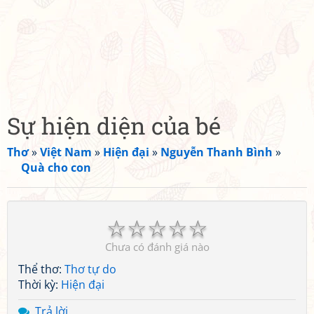
Sự hiện diện của bé
Thơ
»
Việt Nam
»
Hiện đại
»
Nguyễn Thanh Bình
»
Quà cho con
☆
☆
☆
☆
☆
Chưa có đánh giá nào
Thể thơ:
Thơ tự do
Thời kỳ:
Hiện đại
Trả lời