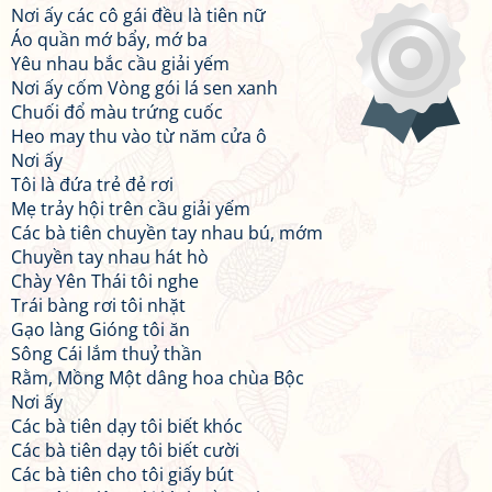
Nơi ấy các cô gái đều là tiên nữ
Áo quần mớ bẩy, mớ ba
Yêu nhau bắc cầu giải yếm
Nơi ấy cốm Vòng gói lá sen xanh
Chuối đổ màu trứng cuốc
Heo may thu vào từ năm cửa ô
Nơi ấy
Tôi là đứa trẻ đẻ rơi
Mẹ trảy hội trên cầu giải yếm
Các bà tiên chuyền tay nhau bú, mớm
Chuyền tay nhau hát hò
Chày Yên Thái tôi nghe
Trái bàng rơi tôi nhặt
Gạo làng Gióng tôi ăn
Sông Cái lắm thuỷ thần
Rằm, Mồng Một dâng hoa chùa Bộc
Nơi ấy
Các bà tiên dạy tôi biết khóc
Các bà tiên dạy tôi biết cười
Các bà tiên cho tôi giấy bút