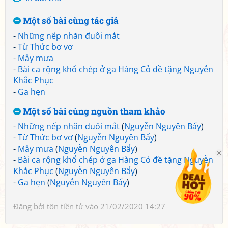
Một số bài cùng tác giả
-
Những nếp nhăn đuôi mắt
-
Từ Thức bơ vơ
-
Mây mưa
-
Bài ca rộng khổ chép ở ga Hàng Cỏ đề tặng Nguyễn
Khắc Phục
-
Ga hẹn
Một số bài cùng nguồn tham khảo
-
Những nếp nhăn đuôi mắt
(
Nguyễn Nguyên Bẩy
)
-
Từ Thức bơ vơ
(
Nguyễn Nguyên Bẩy
)
-
Mây mưa
(
Nguyễn Nguyên Bẩy
)
-
Bài ca rộng khổ chép ở ga Hàng Cỏ đề tặng Nguyễn
Khắc Phục
(
Nguyễn Nguyên Bẩy
)
-
Ga hẹn
(
Nguyễn Nguyên Bẩy
)
Đăng bởi
tôn tiền tử
vào 21/02/2020 14:27