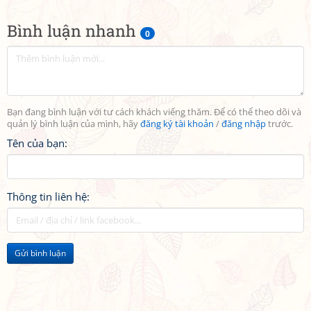
Bình luận nhanh
0
Bạn đang bình luận với tư cách khách viếng thăm. Để có thể theo dõi và
quản lý bình luận của mình, hãy
đăng ký tài khoản
/
đăng nhập
trước.
Tên của bạn:
Thông tin liên hệ:
Gửi bình luận