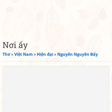
Nơi ấy
Thơ
»
Việt Nam
»
Hiện đại
»
Nguyễn Nguyên Bẩy