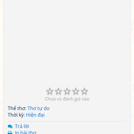
☆
☆
☆
☆
☆
Chưa có đánh giá nào
Thể thơ:
Thơ tự do
Thời kỳ:
Hiện đại
Trả lời
In bài thơ