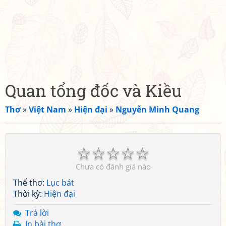
Quan tổng đốc và Kiều
Thơ
»
Việt Nam
»
Hiện đại
»
Nguyễn Minh Quang
☆
☆
☆
☆
☆
Chưa có đánh giá nào
Thể thơ:
Lục bát
Thời kỳ:
Hiện đại
Trả lời
In bài thơ