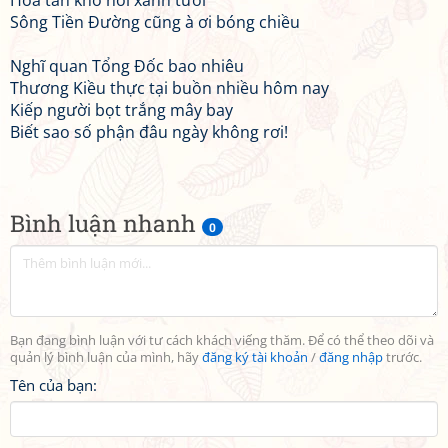
Hoa tàn khó nỗi xanh tươi
Sông Tiền Đường cũng à ơi bóng chiều
Nghĩ quan Tổng Đốc bao nhiêu
Thương Kiều thực tại buồn nhiều hôm nay
Kiếp người bọt trắng mây bay
Biết sao số phận đâu ngày không rơi!
Bình luận nhanh
0
Bạn đang bình luận với tư cách khách viếng thăm. Để có thể theo dõi và
quản lý bình luận của mình, hãy
đăng ký tài khoản
/
đăng nhập
trước.
Tên của bạn: