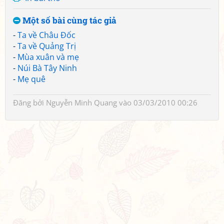
Một số bài cùng tác giả
-
Ta về Châu Đốc
-
Ta về Quảng Trị
-
Mùa xuân và mẹ
-
Núi Bà Tây Ninh
-
Mẹ quê
Đăng bởi
Nguyễn Minh Quang
vào 03/03/2010 00:26