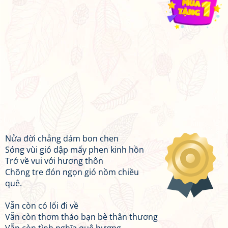
Nửa đời chẳng dám bon chen
Sóng vùi gió dập mấy phen kinh hồn
Trở về vui với hương thôn
Chõng tre đón ngọn gió nồm chiều
quê.
Vẫn còn có lối đi về
Vẫn còn thơm thảo bạn bè thân thương