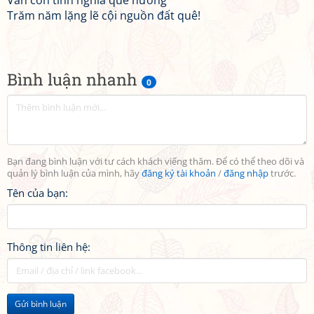
Vẫn còn tình nghĩa quê hương
Trăm năm lặng lẽ cội nguồn đất quê!
Bình luận nhanh
0
Bạn đang bình luận với tư cách khách viếng thăm. Để có thể theo dõi và
quản lý bình luận của mình, hãy
đăng ký tài khoản
/
đăng nhập
trước.
Tên của bạn:
Thông tin liên hệ:
Gửi bình luận