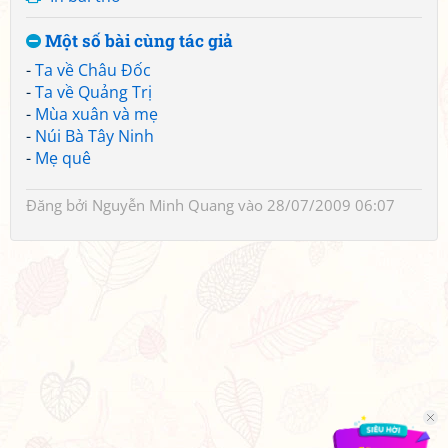
Một số bài cùng tác giả
-
Ta về Châu Đốc
-
Ta về Quảng Trị
-
Mùa xuân và mẹ
-
Núi Bà Tây Ninh
-
Mẹ quê
Đăng bởi
Nguyễn Minh Quang
vào 28/07/2009 06:07