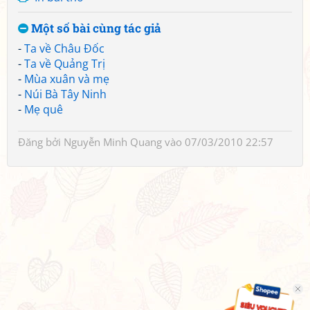
Một số bài cùng tác giả
-
Ta về Châu Đốc
-
Ta về Quảng Trị
-
Mùa xuân và mẹ
-
Núi Bà Tây Ninh
-
Mẹ quê
Đăng bởi
Nguyễn Minh Quang
vào 07/03/2010 22:57