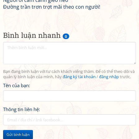
Người ơi cảm cảnh gieo neo
Đường trần trơn trợt mãi theo con người!
Bình luận nhanh
0
Bạn đang bình luận với tư cách khách viếng thăm. Để có thể theo dõi và
quản lý bình luận của mình, hãy
đăng ký tài khoản
/
đăng nhập
trước.
Tên của bạn:
Thông tin liên hệ:
Gửi bình luận