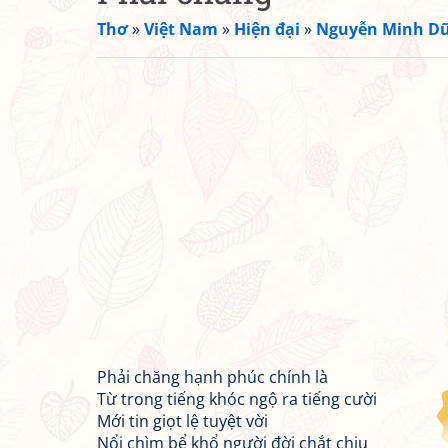
Thơ
»
Việt Nam
»
Hiện đại
»
Nguyễn Minh D
Phải chăng hạnh phúc chính là
Từ trong tiếng khóc ngộ ra tiếng cười
Mới tin giọt lệ tuyệt vời
Nổi chìm bể khổ người đời chắt chiu