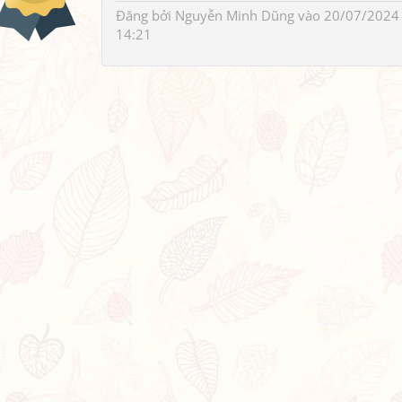
Đăng bởi
Nguyễn Minh Dũng
vào 20/07/2024
14:21