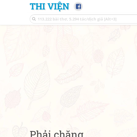
THI VIỆN
Phải chăng