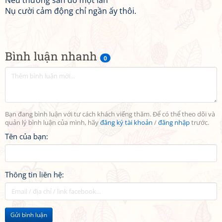
Nếu thương sẵn đó một lần
Nụ cười cảm động chỉ ngần ấy thôi.
Bình luận nhanh
0
Bạn đang bình luận với tư cách khách viếng thăm. Để có thể theo dõi và
quản lý bình luận của mình, hãy
đăng ký tài khoản
/
đăng nhập
trước.
Tên của bạn:
Thông tin liên hệ:
Gửi bình luận