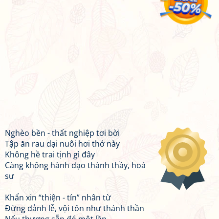
Nghèo bền - thất nghiệp tơi bời
Tập ăn rau dại nuôi hơi thở này
Không hề trai tịnh gì đây
Càng không hành đạo thành thầy, hoá
sư
Khẩn xin “thiện - tín” nhân từ
Đừng đảnh lễ, vội tôn như thánh thần