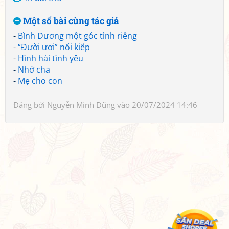
Một số bài cùng tác giả
-
Bình Dương một góc tình riêng
-
“Đười ươi” nối kiếp
-
Hình hài tình yêu
-
Nhớ cha
-
Mẹ cho con
Đăng bởi
Nguyễn Minh Dũng
vào 20/07/2024 14:46