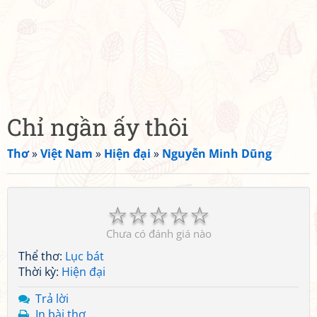
Chỉ ngần ấy thôi
Thơ
»
Việt Nam
»
Hiện đại
»
Nguyễn Minh Dũng
☆
☆
☆
☆
☆
Chưa có đánh giá nào
Thể thơ:
Lục bát
Thời kỳ:
Hiện đại
Trả lời
In bài thơ