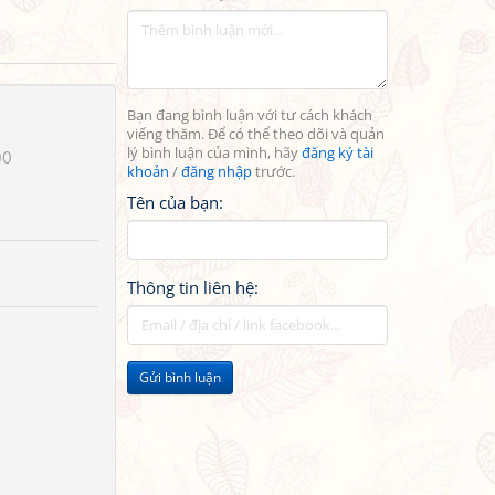
Bạn đang bình luận với tư cách khách
viếng thăm. Để có thể theo dõi và quản
lý bình luận của mình, hãy
đăng ký tài
00
khoản
/
đăng nhập
trước.
Tên của bạn:
Thông tin liên hệ:
Gửi bình luận