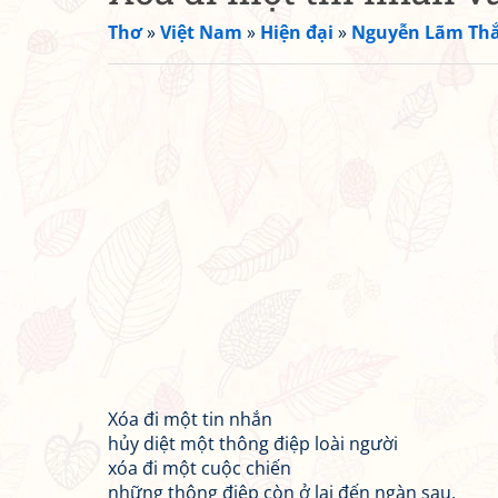
Thơ
»
Việt Nam
»
Hiện đại
»
Nguyễn Lãm Th
Xóa đi một tin nhắn
hủy diệt một thông điệp loài người
xóa đi một cuộc chiến
những thông điệp còn ở lại đến ngàn sau.