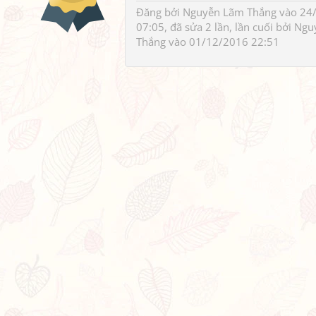
Đăng bởi
Nguyễn Lãm Thắng
vào 24
07:05, đã sửa 2 lần, lần cuối bởi
Ngu
Thắng
vào 01/12/2016 22:51