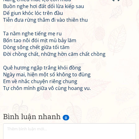
Buồn nghe hơi đất dối lừa kiếp sau
Dế giun khóc lóc trên đầu
Tiễn đưa rừng thẳm đi vào thiên thu
Ta nằm nghe tiếng mẹ ru
Bốn tao nôi đói mịt mù bảy lăm
Dòng sông chết giữa tối tăm
Đời chồng chất, những hờn căm chất chồng
Quê hương ngập trắng khói đồng
Ngày mai, hiện một số không to đùng
Em về nhắc chuyện riêng chung
Tự chôn mình giữa vô cùng hoang vu.
Bình luận nhanh
0