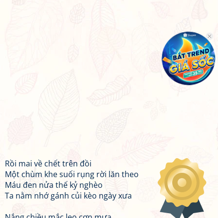
Rồi mai về chết trên đồi
Một chùm khe suối rụng rời lăn theo
Máu đen nửa thế kỷ nghèo
Ta nằm nhớ gánh củi kèo ngày xưa
Nắng chiều mắc lẹo cơn mưa