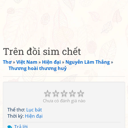
Trên đồi sim chết
Thơ
»
Việt Nam
»
Hiện đại
»
Nguyễn Lãm Thắng
»
Thương hoài thương huỷ
☆
☆
☆
☆
☆
Chưa có đánh giá nào
Thể thơ:
Lục bát
Thời kỳ:
Hiện đại
Trả lời