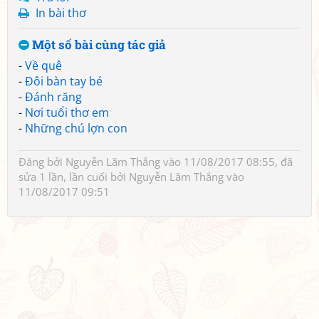
In bài thơ
Một số bài cùng tác giả
-
Về quê
-
Đôi bàn tay bé
-
Đánh răng
-
Nơi tuổi thơ em
-
Những chú lợn con
Đăng bởi
Nguyễn Lãm Thắng
vào 11/08/2017 08:55, đã
sửa 1 lần, lần cuối bởi
Nguyễn Lãm Thắng
vào
11/08/2017 09:51