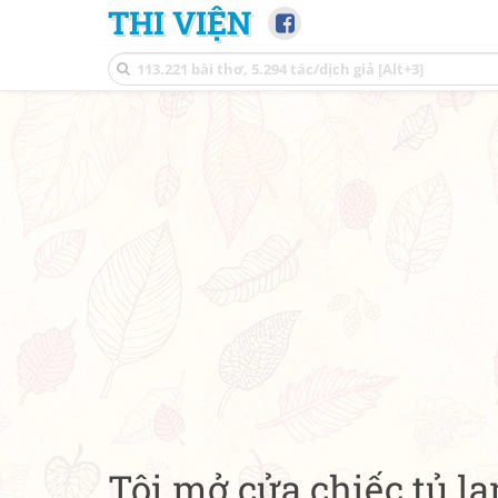
THI VIỆN
Tôi mở cửa chiếc tủ l