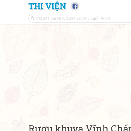
THI VIỆN
Rượu khuya Vĩnh Chấ