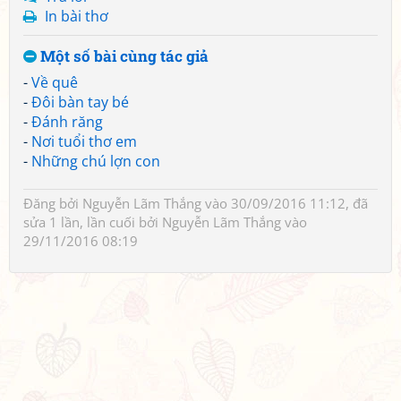
In bài thơ
Một số bài cùng tác giả
-
Về quê
-
Đôi bàn tay bé
-
Đánh răng
-
Nơi tuổi thơ em
-
Những chú lợn con
Đăng bởi
Nguyễn Lãm Thắng
vào 30/09/2016 11:12, đã
sửa 1 lần, lần cuối bởi
Nguyễn Lãm Thắng
vào
29/11/2016 08:19