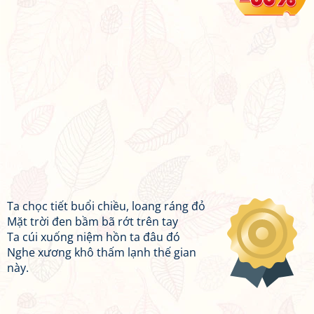
Ta chọc tiết buổi chiều, loang ráng đỏ
Mặt trời đen bầm bã rớt trên tay
Ta cúi xuống niệm hồn ta đâu đó
Nghe xương khô thấm lạnh thế gian
này.