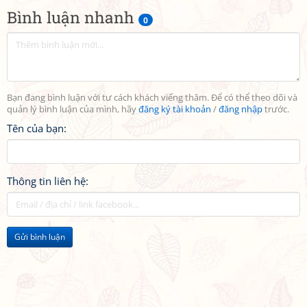
Bình luận nhanh
0
Bạn đang bình luận với tư cách khách viếng thăm. Để có thể theo dõi và
quản lý bình luận của mình, hãy
đăng ký tài khoản
/
đăng nhập
trước.
Tên của bạn:
Thông tin liên hệ:
Gửi bình luận