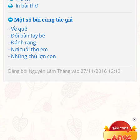
In bài thơ
Một số bài cùng tác giả
-
Về quê
-
Đôi bàn tay bé
-
Đánh răng
-
Nơi tuổi thơ em
-
Những chú lợn con
Đăng bởi
Nguyễn Lãm Thắng
vào 27/11/2016 12:13