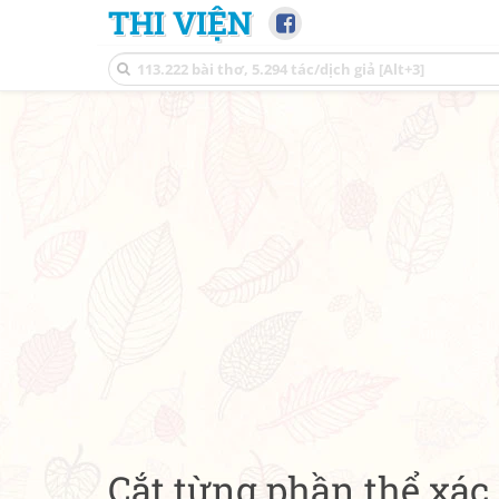
THI VIỆN
Cắt từng phần thể xác