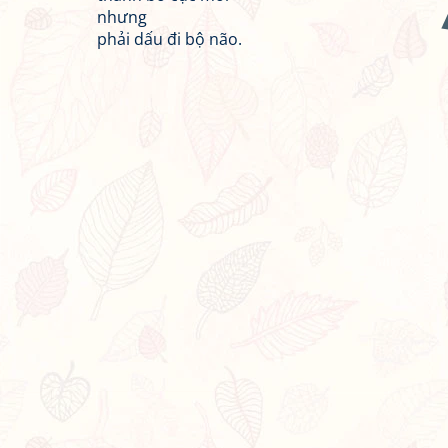
nhưng
phải dấu đi bộ não.