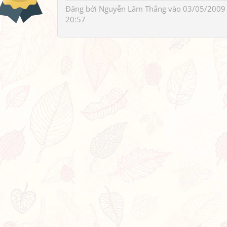
Đăng bởi
Nguyễn Lãm Thắng
vào 03/05/2009
20:57