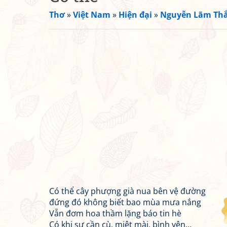
Thơ
»
Việt Nam
»
Hiện đại
»
Nguyễn Lãm Th
Có thể cây phượng già nua bên vệ đường
đứng đó không biết bao mùa mưa nắng
Vẫn đơm hoa thầm lặng báo tin hè
Có khi sự cần cù, miệt mài, bình yên...