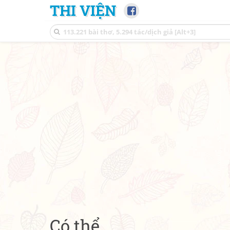
THI VIỆN
Có thể