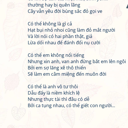
thường hay bị quên lãng
Cây vẫn yêu đời bùng sắc đỏ gọi ve
Có thể không là gì cả
Hạt bụi nhỏ nhoi cũng làm đỏ mắt người
Và lời nói có hai phần thật, giả
Lừa dối nhau để đánh đổi nụ cười
Có thể em không nổi tiếng
Nhưng xin anh, van anh đừng bắt em lên ngôi
Bởi em sợ lăng xê thô thiển
Sẽ làm em câm miệng đến muôn đời
Có thể là anh vô tư thôi
Dẫu đấy là niềm khích lệ
Nhưng thực tài thì đâu có dễ
Bởi ca tụng nhau, có thể giết con người...