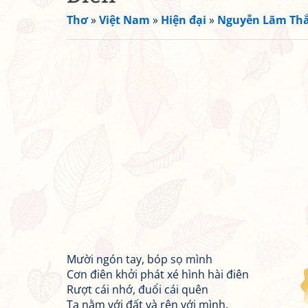
Thơ
»
Việt Nam
»
Hiện đại
»
Nguyễn Lãm Th
Mười ngón tay, bóp sọ mình
Cơn điên khởi phát xé hình hài điên
Rượt cái nhớ, đuổi cái quên
Ta nằm với đất và rên với mình.