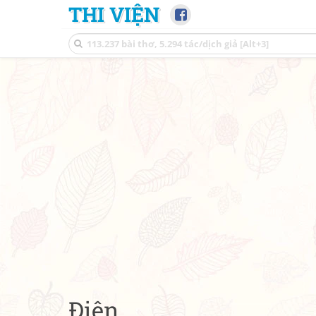
THI VIỆN
Điên