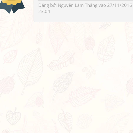
Đăng bởi
Nguyễn Lãm Thắng
vào 27/11/2016
23:04