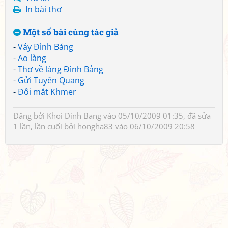
In bài thơ
Một số bài cùng tác giả
-
Váy Đình Bảng
-
Ao làng
-
Thơ về làng Đình Bảng
-
Gửi Tuyên Quang
-
Đôi mắt Khmer
Đăng bởi
Khoi Dinh Bang
vào 05/10/2009 01:35, đã sửa
1 lần, lần cuối bởi
hongha83
vào 06/10/2009 20:58