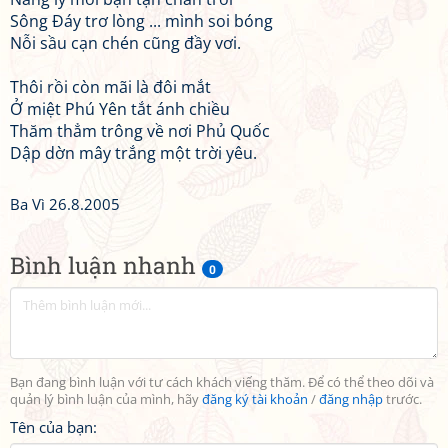
Sông Đáy trơ lòng ... mình soi bóng
Nỗi sầu cạn chén cũng đầy vơi.
Thôi rồi còn mãi là đôi mắt
Ở miệt Phú Yên tắt ánh chiều
Thăm thẳm trông về nơi Phủ Quốc
Dập dờn mây trắng một trời yêu.
Ba Vì 26.8.2005
Bình luận nhanh
0
Bạn đang bình luận với tư cách khách viếng thăm. Để có thể theo dõi và
quản lý bình luận của mình, hãy
đăng ký tài khoản
/
đăng nhập
trước.
Tên của bạn: