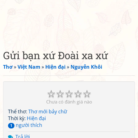
Gửi bạn xứ Đoài xa xứ
Thơ
»
Việt Nam
»
Hiện đại
»
Nguyễn Khôi
☆
☆
☆
☆
☆
Chưa có đánh giá nào
Thể thơ:
Thơ mới bảy chữ
Thời kỳ:
Hiện đại
người thích
1
Trả lời