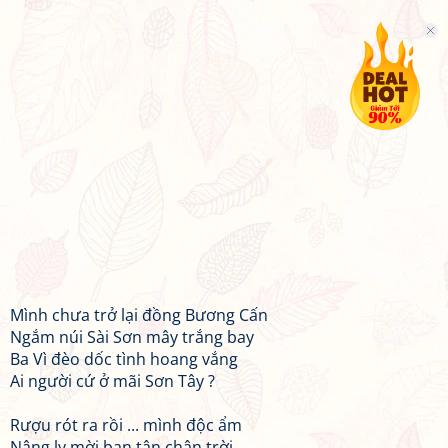
Mình chưa trở lại đồng Bương Cấn
Ngắm núi Sài Sơn mây trắng bay
Ba Vì đèo dốc tình hoang vắng
Ai người cứ ở mãi Sơn Tây ?
Rượu rót ra rồi ... mình độc ẩm
Nâng ly mời bạn tận chân trời