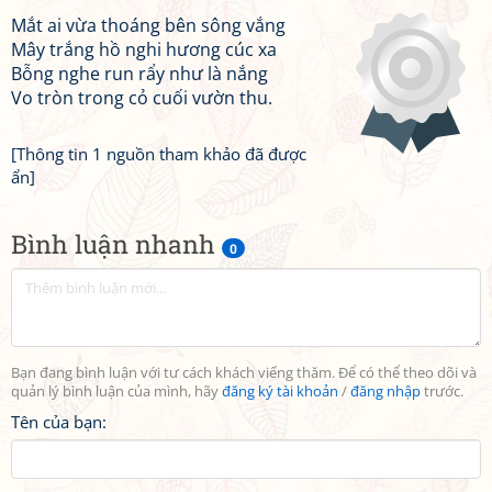
Mắt ai vừa thoáng bên sông vắng
Mây trắng hồ nghi hương cúc xa
Bỗng nghe run rẩy như là nắng
Vo tròn trong cỏ cuối vườn thu.
[Thông tin 1 nguồn tham khảo đã được
ẩn]
Bình luận nhanh
0
Bạn đang bình luận với tư cách khách viếng thăm. Để có thể theo dõi và
quản lý bình luận của mình, hãy
đăng ký tài khoản
/
đăng nhập
trước.
Tên của bạn: