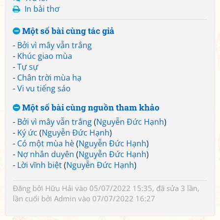
In bài thơ
Một số bài cùng tác giả
-
Bởi vì mây vẫn trắng
-
Khúc giao mùa
-
Tự sự
-
Chân trời mùa hạ
-
Vi vu tiếng sáo
Một số bài cùng nguồn tham khảo
-
Bởi vì mây vẫn trắng
(
Nguyễn Đức Hạnh
)
-
Ký ức
(
Nguyễn Đức Hạnh
)
-
Có một mùa hè
(
Nguyễn Đức Hạnh
)
-
Nợ nhân duyên
(
Nguyễn Đức Hạnh
)
-
Lời vĩnh biệt
(
Nguyễn Đức Hạnh
)
Đăng bởi
Hữu Hải
vào 05/07/2022 15:35, đã sửa 3 lần,
lần cuối bởi
Admin
vào 07/07/2022 16:27