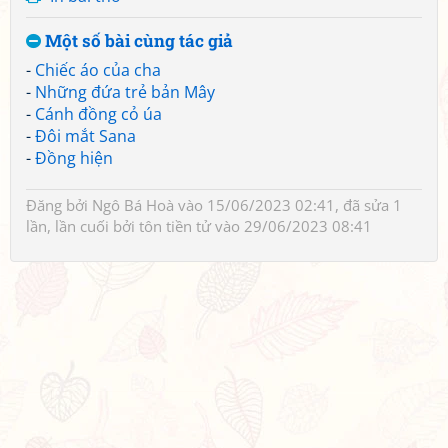
Một số bài cùng tác giả
-
Chiếc áo của cha
-
Những đứa trẻ bản Mây
-
Cánh đồng cỏ úa
-
Đôi mắt Sana
-
Đồng hiện
Đăng bởi
Ngô Bá Hoà
vào 15/06/2023 02:41, đã sửa 1
lần, lần cuối bởi
tôn tiền tử
vào 29/06/2023 08:41