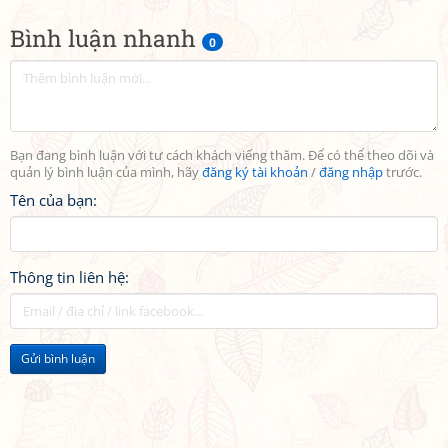
Bình luận nhanh
0
Bạn đang bình luận với tư cách khách viếng thăm. Để có thể theo dõi và
quản lý bình luận của mình, hãy
đăng ký tài khoản
/
đăng nhập
trước.
Tên của bạn:
Thông tin liên hệ:
Gửi bình luận