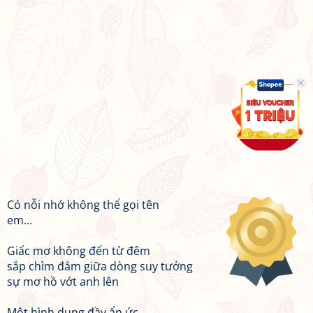
Có nỗi nhớ không thể gọi tên
em…
Giấc mơ không đến từ đêm
sắp chìm đắm giữa dòng suy tưởng
sự mơ hồ vớt anh lên
Một hình dung đầy ẩn ức