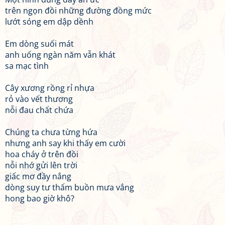
trên ngọn đồi những đường đồng mức
lướt sóng em dập dềnh
Em dòng suối mát
anh uống ngàn năm vẫn khát
sa mạc tình
Cây xương rồng rỉ nhựa
rỏ vào vết thương
nỗi đau chất chứa
Chúng ta chưa từng hứa
nhưng anh say khi thấy em cười
hoa cháy ở trên đồi
nỗi nhớ gửi lên trời
giấc mơ đầy nắng
dòng suy tư thấm buồn mưa vắng
hong bao giờ khô?