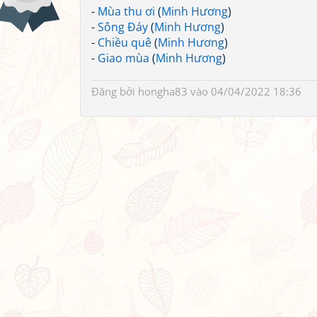
-
Mùa thu ơi
(
Minh Hương
)
-
Sông Đáy
(
Minh Hương
)
-
Chiều quê
(
Minh Hương
)
-
Giao mùa
(
Minh Hương
)
Đăng bởi
hongha83
vào 04/04/2022 18:36