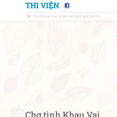
THI VIỆN
Chợ tình Khau Vai