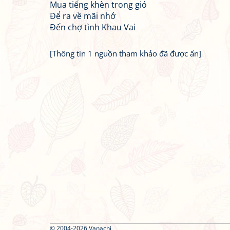
Mua tiếng khèn trong gió
Để ra về mãi nhớ
Đến chợ tình Khau Vai
[Thông tin 1 nguồn tham khảo đã được ẩn]
© 2004-2026 Vanachi