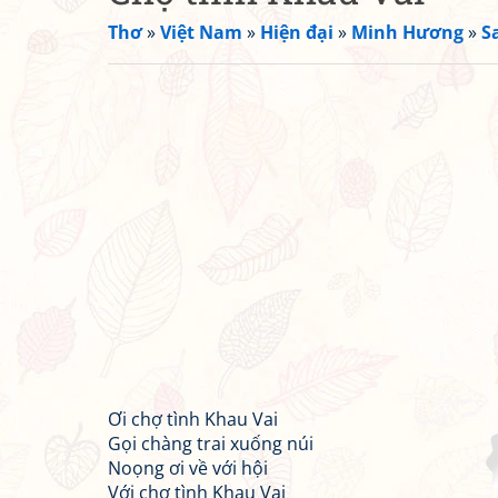
Thơ
»
Việt Nam
»
Hiện đại
»
Minh Hương
»
S
Ơi chợ tình Khau Vai
Gọi chàng trai xuống núi
Noọng ơi về với hội
Với chợ tình Khau Vai