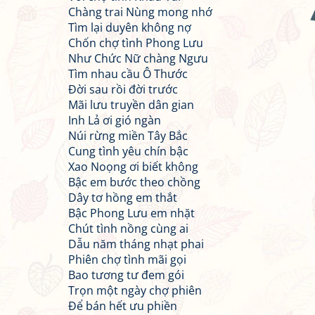
Chàng trai Nùng mong nhớ
Tìm lại duyên không nợ
Chốn chợ tình Phong Lưu
Như Chức Nữ chàng Ngưu
Tìm nhau cầu Ô Thước
Đời sau rồi đời trước
Mãi lưu truyền dân gian
Inh Lả ơi gió ngàn
Núi rừng miền Tây Bắc
Cung tình yêu chín bậc
Xao Noọng ơi biết không
Bậc em bước theo chồng
Dây tơ hồng em thắt
Bậc Phong Lưu em nhặt
Chút tình nồng cùng ai
Dẫu năm tháng nhạt phai
Phiên chợ tình mãi gọi
Bao tương tư đem gói
Trọn một ngày chợ phiên
Để bán hết ưu phiền