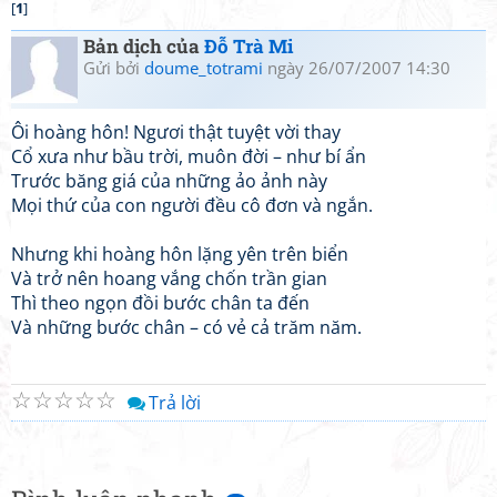
[
1
]
Bản dịch của
Đỗ Trà Mi
Gửi bởi
doume_totrami
ngày 26/07/2007 14:30
Ôi hoàng hôn! Ngươi thật tuyệt vời thay
Cổ xưa như bầu trời, muôn đời – như bí ẩn
Trước băng giá của những ảo ảnh này
Mọi thứ của con người đều cô đơn và ngắn.
Nhưng khi hoàng hôn lặng yên trên biển
Và trở nên hoang vắng chốn trần gian
Thì theo ngọn đồi bước chân ta đến
Và những bước chân – có vẻ cả trăm năm.
☆
☆
☆
☆
☆
Trả lời