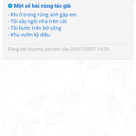
Một số bài cùng tác giả
-
Khi ở trong rừng anh gặp em
-
Tôi xây ngôi nhà trên cát
-
Tôi bước trên bờ sông
-
Khu vườn kỳ diệu
Đăng bởi
doume_totrami
vào 26/07/2007 14:30