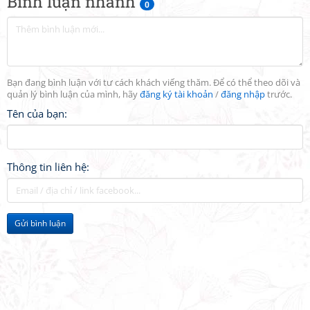
Bình luận nhanh
0
Bạn đang bình luận với tư cách khách viếng thăm. Để có thể theo dõi và
quản lý bình luận của mình, hãy
đăng ký tài khoản
/
đăng nhập
trước.
Tên của bạn:
Thông tin liên hệ:
Gửi bình luận