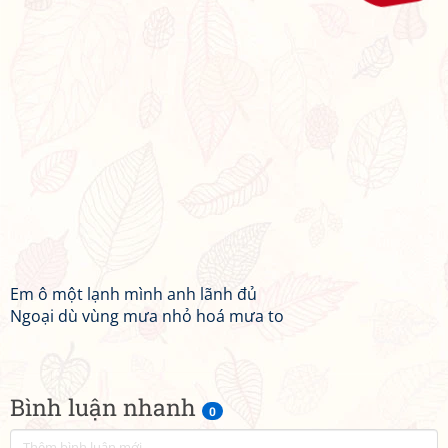
Em ô một lạnh mình anh lãnh đủ
Ngoại dù vùng mưa nhỏ hoá mưa to
Bình luận nhanh
0