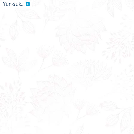
Yun-suk…