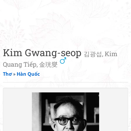
Kim Gwang-seop
김광섭, Kim
Quang Tiếp, 金珖燮
Thơ
»
Hàn Quốc