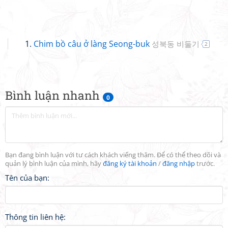
Chim bồ câu ở làng Seong-buk
성북동 비둘기
2
Bình luận nhanh
0
Bạn đang bình luận với tư cách khách viếng thăm. Để có thể theo dõi và
quản lý bình luận của mình, hãy
đăng ký tài khoản
/
đăng nhập
trước.
Tên của bạn:
Thông tin liên hệ: