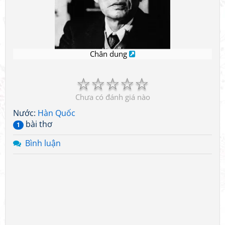
Chân dung
☆
☆
☆
☆
☆
Chưa có đánh giá nào
Nước:
Hàn Quốc
bài thơ
1
Bình luận