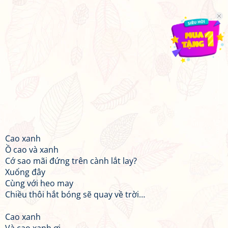
Cao xanh
Ồ cao và xanh
Cớ sao mãi đứng trên cành lắt lay?
Xuống đây
Cùng với heo may
Chiều thôi hắt bóng sẽ quay về trời…
Cao xanh