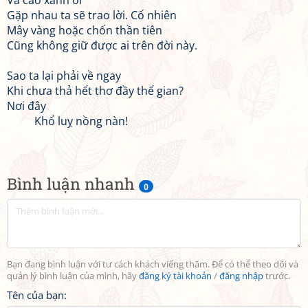
Và cao xanh ơi
Gặp nhau ta sẽ trao lời. Cố nhiên
Mây vàng hoặc chốn thần tiên
Cũng không giữ được ai trên đời này.
Sao ta lại phải về ngay
Khi chưa thả hết thơ đầy thế gian?
Nơi đây
Khổ luỵ nồng nàn!
Bình luận nhanh
0
Bạn đang bình luận với tư cách khách viếng thăm. Để có thể theo dõi và
quản lý bình luận của mình, hãy
đăng ký tài khoản
/
đăng nhập
trước.
Tên của bạn: