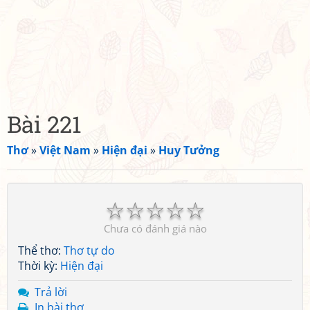
Bài 221
Thơ
»
Việt Nam
»
Hiện đại
»
Huy Tưởng
☆
☆
☆
☆
☆
Chưa có đánh giá nào
Thể thơ:
Thơ tự do
Thời kỳ:
Hiện đại
Trả lời
In bài thơ