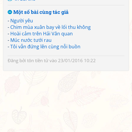
Một số bài cùng tác giả
-
Người yêu
-
Chim mùa xuân bay về lối thu không
-
Hoài cảm trên Hải Vân quan
-
Múc nước tưới rau
-
Tôi vẫn đứng lên cùng nỗi buồn
Đăng bởi
tôn tiền tử
vào 23/01/2016 10:22