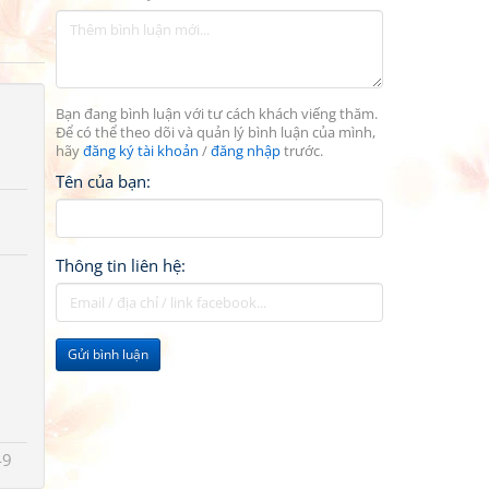
Bạn đang bình luận với tư cách khách viếng thăm.
Để có thể theo dõi và quản lý bình luận của mình,
hãy
đăng ký tài khoản
/
đăng nhập
trước.
Tên của bạn:
Thông tin liên hệ:
Gửi bình luận
49