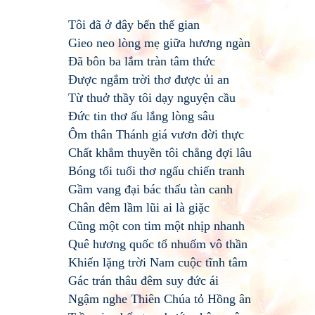
Tôi đã ở đây bến thế gian
Gieo neo lòng mẹ giữa hương ngàn
Đã bôn ba lắm tràn tâm thức
Được ngắm trời thơ được ủi an
Từ thuở thầy tôi dạy nguyện cầu
Đức tin thơ ấu lắng lòng sâu
Ôm thân Thánh giá vươn đời thực
Chất khẳm thuyền tôi chẳng đợi lâu
Bóng tối tuổi thơ ngấu chiến tranh
Gầm vang đại bác thấu tàn canh
Chân đêm lầm lũi ai là giặc
Cũng một con tim một nhịp nhanh
Quê hương quốc tổ nhuốm vô thần
Khiến lặng trời Nam cuộc tĩnh tâm
Gác trán thâu đêm suy đức ái
Ngậm nghe Thiên Chúa tỏ Hồng ân