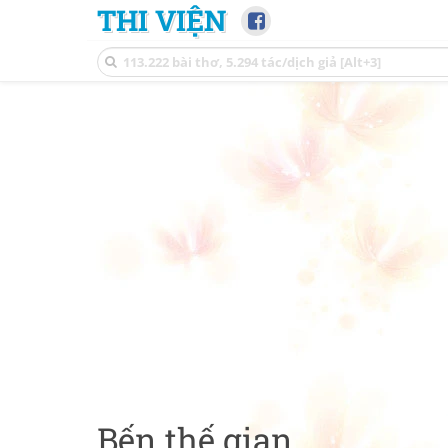
THI VIỆN
Bến thế gian