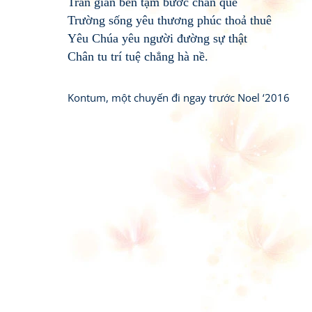
Trần gian bến tạm bước chân quê
Trường sống yêu thương phúc thoả thuê
Yêu Chúa yêu người đường sự thật
Chân tu trí tuệ chẳng hà nề.
Kontum, một chuyến đi ngay trước Noel ‘2016