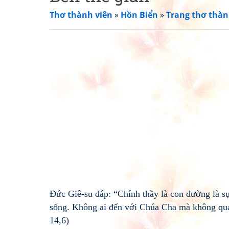
Thơ thành viên
»
Hồn Biển
»
Trang thơ thàn
Đức Giê-su đáp: “Chính thầy là con đường là sự 
sống. Không ai đến với Chúa Cha mà không qua
14,6)