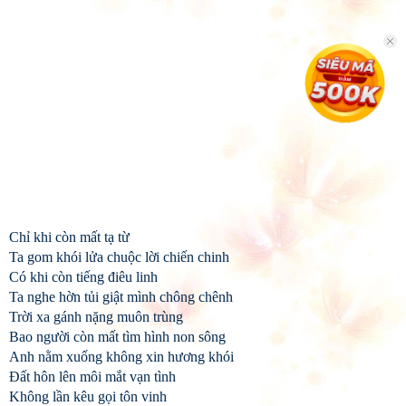
Chỉ khi còn mất tạ từ
Ta gom khói lửa chuộc lời chiến chinh
Có khi còn tiếng điêu linh
Ta nghe hờn tủi giật mình chông chênh
Trời xa gánh nặng muôn trùng
Bao người còn mất tìm hình non sông
Anh nằm xuống không xin hương khói
Đất hôn lên môi mắt vạn tình
Không lần kêu gọi tôn vinh