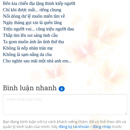
Bên kia chiến địa lặng thinh kiếp người
Chỉ khi được mất... riêng chung
Nối dòng dư lệ muôn miên tìm về
Ngày tháng gọi xin là quên lãng
Triệu người vui... cũng triệu người đau
Thắp tim lên soi sáng tinh cầu
Ta gom muôn ánh ân tình thứ tha
Không là nếp nhăn trán mẹ
Không là sạm nắng da cha
Cho nghìn sau mãi một nhà anh em...
Bình luận nhanh
0
Bạn đang bình luận với tư cách khách viếng thăm. Để có thể theo dõi và
quản lý bình luận của mình, hãy
đăng ký tài khoản
/
đăng nhập
trước.