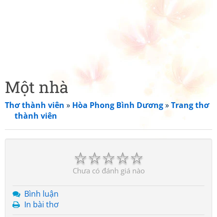
Một nhà
Thơ thành viên
»
Hòa Phong Bình Dương
»
Trang thơ
thành viên
☆
☆
☆
☆
☆
Chưa có đánh giá nào
Bình luận
In bài thơ