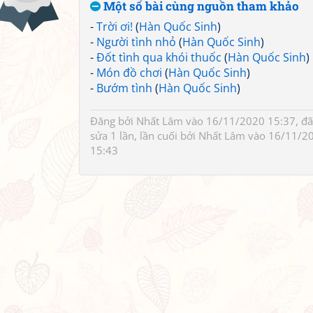
Một số bài cùng nguồn tham khảo
-
Trời ơi!
(
Hàn Quốc Sinh
)
-
Người tình nhỏ
(
Hàn Quốc Sinh
)
-
Đốt tình qua khói thuốc
(
Hàn Quốc Sinh
)
-
Món đồ chơi
(
Hàn Quốc Sinh
)
-
Bướm tình
(
Hàn Quốc Sinh
)
Đăng bởi
Nhất Lâm
vào 16/11/2020 15:37, đã
sửa 1 lần, lần cuối bởi
Nhất Lâm
vào 16/11/2
15:43