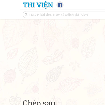
THI VIỆN
Chéo sau