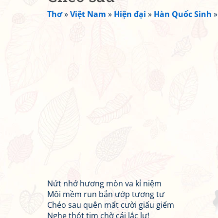
Thơ
»
Việt Nam
»
Hiện đại
»
Hàn Quốc Sinh
Nứt nhớ hương mòn va kỉ niệm
Môi mềm run bắn ướp tương tư
Chéo sau quên mất cười giấu giếm
Nghe thót tim chờ cái lắc lư!