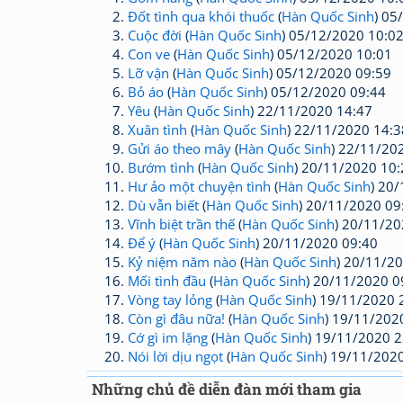
Đốt tình qua khói thuốc
(
Hàn Quốc Sinh
) 05
Cuộc đời
(
Hàn Quốc Sinh
) 05/12/2020 10:0
Con ve
(
Hàn Quốc Sinh
) 05/12/2020 10:01
Lỡ vận
(
Hàn Quốc Sinh
) 05/12/2020 09:59
Bỏ áo
(
Hàn Quốc Sinh
) 05/12/2020 09:44
Yêu
(
Hàn Quốc Sinh
) 22/11/2020 14:47
Xuân tình
(
Hàn Quốc Sinh
) 22/11/2020 14:3
Gửi áo theo mây
(
Hàn Quốc Sinh
) 22/11/20
Bướm tình
(
Hàn Quốc Sinh
) 20/11/2020 10:
Hư ảo một chuyện tình
(
Hàn Quốc Sinh
) 20
Dù vẫn biết
(
Hàn Quốc Sinh
) 20/11/2020 09
Vĩnh biệt trần thế
(
Hàn Quốc Sinh
) 20/11/20
Để ý
(
Hàn Quốc Sinh
) 20/11/2020 09:40
Kỷ niệm năm nào
(
Hàn Quốc Sinh
) 20/11/2
Mối tình đầu
(
Hàn Quốc Sinh
) 20/11/2020 0
Vòng tay lỏng
(
Hàn Quốc Sinh
) 19/11/2020 
Còn gì đâu nữa!
(
Hàn Quốc Sinh
) 19/11/202
Cớ gì im lặng
(
Hàn Quốc Sinh
) 19/11/2020 2
Nói lời dịu ngọt
(
Hàn Quốc Sinh
) 19/11/202
Những chủ đề diễn đàn mới tham gia