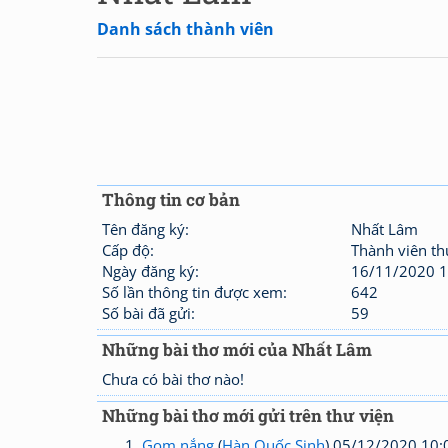
Danh sách thành viên
Thông tin cơ bản
Tên đăng ký:
Nhất Lâm
Cấp độ:
Thành viên t
Ngày đăng ký:
16/11/2020 1
Số lần thông tin được xem:
642
Số bài đã gửi:
59
Những bài thơ mới của Nhất Lâm
Chưa có bài thơ nào!
Những bài thơ mới gửi trên thư viện
Gom nắng
(
Hàn Quốc Sinh
) 05/12/2020 10: