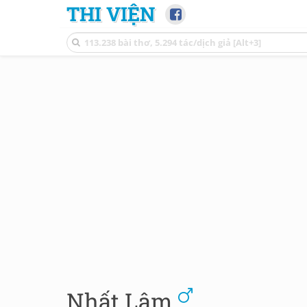
THI VIỆN
Nhất Lâm