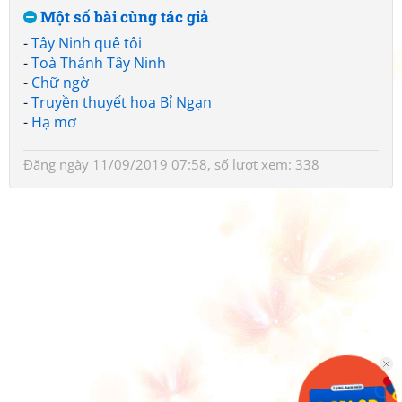
Một số bài cùng tác giả
-
Tây Ninh quê tôi
-
Toà Thánh Tây Ninh
-
Chữ ngờ
-
Truyền thuyết hoa Bỉ Ngạn
-
Hạ mơ
Đăng ngày 11/09/2019 07:58, số lượt xem: 338