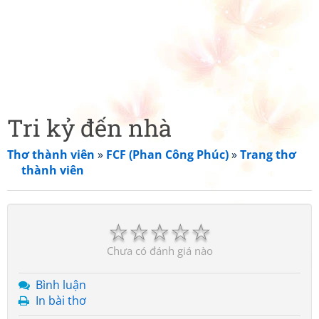
Tri kỷ đến nhà
Thơ thành viên
»
FCF (Phan Công Phúc)
»
Trang thơ
thành viên
☆
☆
☆
☆
☆
Chưa có đánh giá nào
Bình luận
In bài thơ