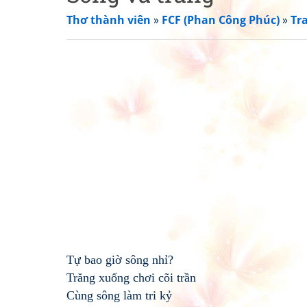
Thơ thành viên
»
FCF (Phan Công Phúc)
»
Tr
Tự bao giờ sông nhỉ?
Trăng xuống chơi cõi trần
Cùng sông làm tri kỷ