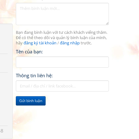
Bạn đang bình luận với tư cách khách viếng thăm.
Để có thể theo dõi và quản lý bình luận của mình,
hãy
đăng ký tài khoản
/
đăng nhập
trước.
Tên của bạn:
Thông tin liên hệ:
Gửi bình luận
68