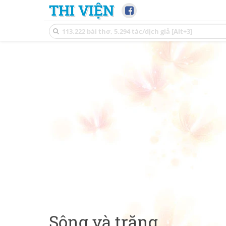
THI VIỆN
Sông và trăng