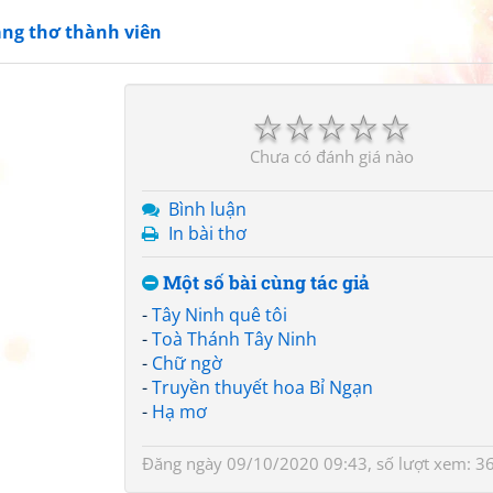
ang thơ thành viên
☆
☆
☆
☆
☆
Chưa có đánh giá nào
Bình luận
In bài thơ
Một số bài cùng tác giả
-
Tây Ninh quê tôi
-
Toà Thánh Tây Ninh
-
Chữ ngờ
-
Truyền thuyết hoa Bỉ Ngạn
-
Hạ mơ
Đăng ngày 09/10/2020 09:43, số lượt xem: 3