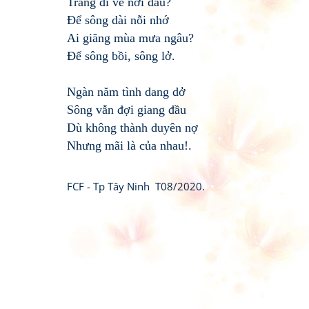
Trăng đi về nơi đâu?
Để sông dài nỗi nhớ
Ai giăng mùa mưa ngâu?
Để sông bồi, sông lở.
Ngàn năm tình dang dở
Sông vẫn đợi giang đầu
Dù không thành duyên nợ
Nhưng mãi là của nhau!.
FCF - Tp Tây Ninh T08/2020.