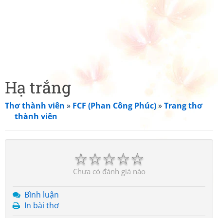
Hạ trắng
Thơ thành viên
»
FCF (Phan Công Phúc)
»
Trang thơ
thành viên
☆
☆
☆
☆
☆
Chưa có đánh giá nào
Bình luận
In bài thơ