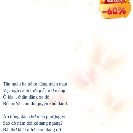
Tần ngần hạ trắng nắng miên man
Vạc ngủ cành trưa giấc mơ màng
Ô kìa... ở tận đằng xa đó
Bến nước con đò quyện khói lam!.
Áo trắng đâu chờ mùa phượng vĩ
Sao đò nằm đợi kẻ sang ngang?
Bài thơ khát nước còn dang dở