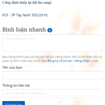
Cũng đành khép lại đợi thu sang!.
FCF - TP Tây Ninh T05/2019.
Bình luận nhanh
0
Bạn đang bình luận với tư cách khách viếng thăm. Để có thể theo dõi và
quản lý bình luận của mình, hãy
đăng ký tài khoản
/
đăng nhập
trước.
Tên của bạn:
Thông tin liên hệ:
Gửi bình luận