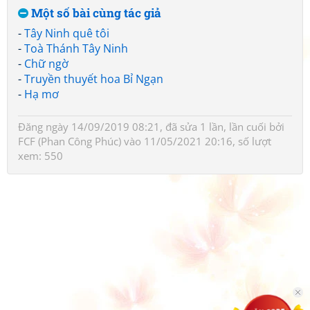
Một số bài cùng tác giả
-
Tây Ninh quê tôi
-
Toà Thánh Tây Ninh
-
Chữ ngờ
-
Truyền thuyết hoa Bỉ Ngạn
-
Hạ mơ
Đăng ngày 14/09/2019 08:21, đã sửa 1 lần, lần cuối bởi
FCF (Phan Công Phúc)
vào 11/05/2021 20:16, số lượt
xem: 550