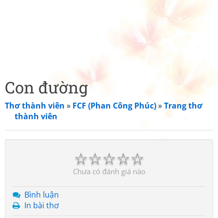
Con đường
Thơ thành viên
»
FCF (Phan Công Phúc)
»
Trang thơ
thành viên
☆
☆
☆
☆
☆
Chưa có đánh giá nào
Bình luận
In bài thơ