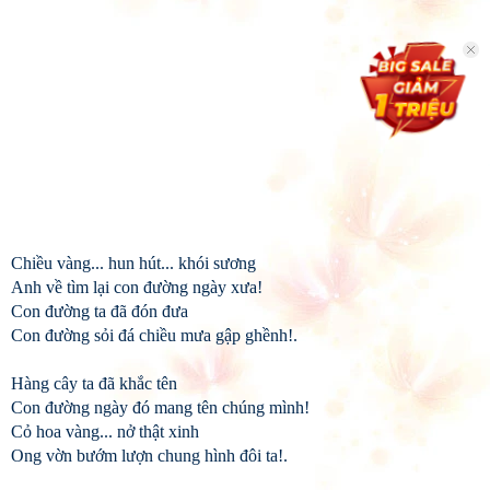
Chiều vàng... hun hút... khói sương
Anh về tìm lại con đường ngày xưa!
Con đường ta đã đón đưa
Con đường sỏi đá chiều mưa gập ghềnh!.
Hàng cây ta đã khắc tên
Con đường ngày đó mang tên chúng mình!
Cỏ hoa vàng... nở thật xinh
Ong vờn bướm lượn chung hình đôi ta!.