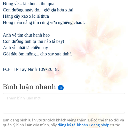
Đông về... lá khóc... thu qua
Con đường ngày đó... giờ già hơn xưa!
Hàng cây xao xác lá thưa
Hong màu nắng tím cũng vừa nghiêng chao!.
Anh về tìm chút hanh hao
Con đường tình tự thu nào lá bay!
Anh về nhặt lá chiều nay
Gối đầu ôm mộng... cho say sưa tình!.
FCF - TP Tây Ninh T09/2018.
Bình luận nhanh
0
Bạn đang bình luận với tư cách khách viếng thăm. Để có thể theo dõi và
quản lý bình luận của mình, hãy
đăng ký tài khoản
/
đăng nhập
trước.