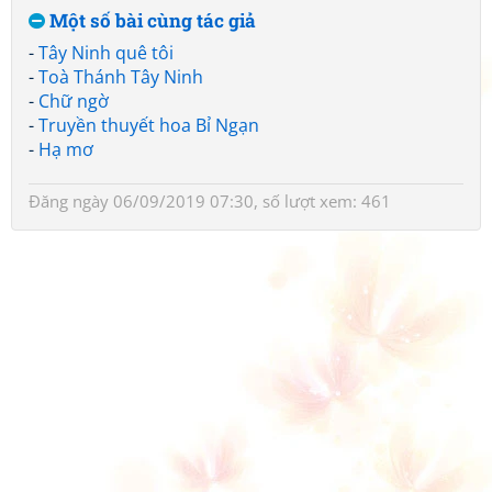
Một số bài cùng tác giả
-
Tây Ninh quê tôi
-
Toà Thánh Tây Ninh
-
Chữ ngờ
-
Truyền thuyết hoa Bỉ Ngạn
-
Hạ mơ
Đăng ngày 06/09/2019 07:30, số lượt xem: 461