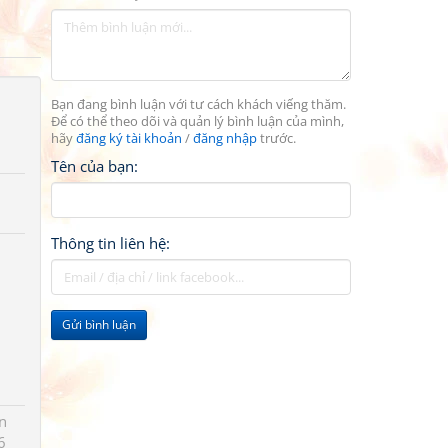
Bạn đang bình luận với tư cách khách viếng thăm.
Để có thể theo dõi và quản lý bình luận của mình,
hãy
đăng ký tài khoản
/
đăng nhập
trước.
Tên của bạn:
Thông tin liên hệ:
Gửi bình luận
n
6