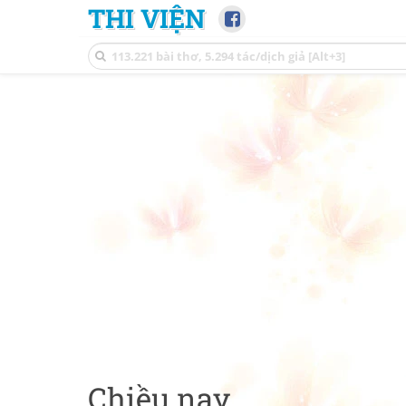
THI VIỆN
Chiều nay