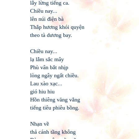
lẫy lừng tiếng ca.
Chiều nay...
lên núi điện bà
Thắp hương khói quyện
theo tà dương bay.
Chiều nay...
lạ lẫm sắc mây
Phù vân bắt nhịp
lòng ngây ngất chiều.
Lau xào xạc...
gió hiu hiu
Hồn thiêng văng vẳng
tiếng tiêu phiêu bồng.
Nhạn về
thả cánh tầng không