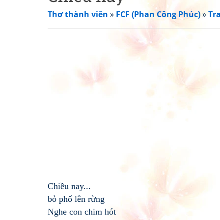
Thơ thành viên
»
FCF (Phan Công Phúc)
»
Tr
Chiều nay...
bỏ phố lên rừng
Nghe con chim hót