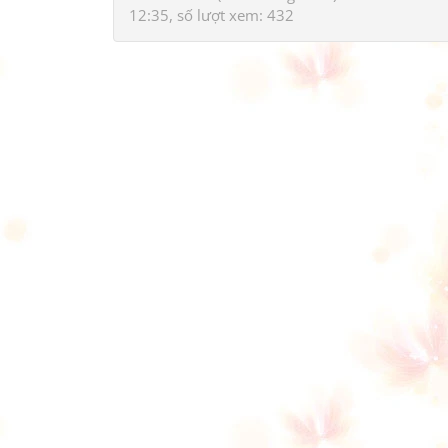
12:35, số lượt xem: 432