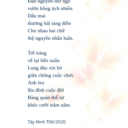
Đào nguyên mở ngõ
vườn hồng tịch nhiên.
Dẫu mai
thương hải tang điền
Cho nhau hai chữ
thệ nguyền nhân luân.
Trễ tràng
về lại bến xuân
Lọng đào xin bỏ
giữa chừng cuộc chơi.
Anh leo
lên đỉnh cuộc đời
Bàng quan thế sự
khóc cười trăm năm.
Tây Ninh T06/2020