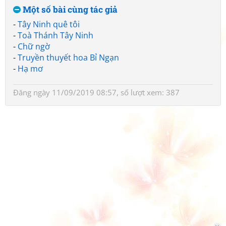
Một số bài cùng tác giả
-
Tây Ninh quê tôi
-
Toà Thánh Tây Ninh
-
Chữ ngờ
-
Truyền thuyết hoa Bỉ Ngạn
-
Hạ mơ
Đăng ngày 11/09/2019 08:57, số lượt xem: 387