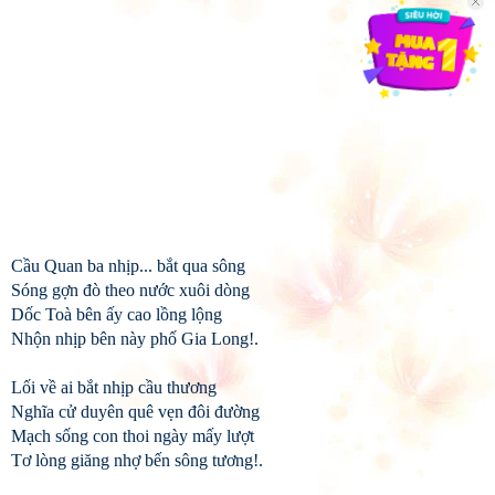
Cầu Quan ba nhịp... bắt qua sông
Sóng gợn đò theo nước xuôi dòng
Dốc Toà bên ấy cao lồng lộng
Nhộn nhịp bên này phố Gia Long!.
Lối về ai bắt nhịp cầu thương
Nghĩa cử duyên quê vẹn đôi đường
Mạch sống con thoi ngày mấy lượt
Tơ lòng giăng nhợ bến sông tương!.