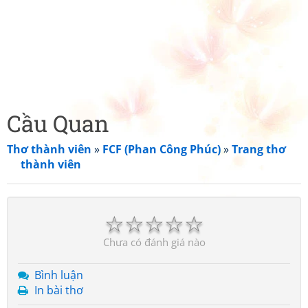
Cầu Quan
Thơ thành viên
»
FCF (Phan Công Phúc)
»
Trang thơ
thành viên
☆
☆
☆
☆
☆
Chưa có đánh giá nào
Bình luận
In bài thơ