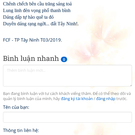
Chênh chếch bên cầu trăng sáng toả
Lung linh đèn vọng phố thanh bình
Dáng dấp tự hào quê ta đó
Duyên dáng rạng ngời... đất Tây Ninh!.
FCF - TP Tây Ninh T03/2019.
Bình luận nhanh
0
Bạn đang bình luận với tư cách khách viếng thăm. Để có thể theo dõi và
quản lý bình luận của mình, hãy
đăng ký tài khoản
/
đăng nhập
trước.
Tên của bạn:
Thông tin liên hệ: